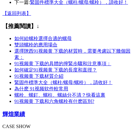
下一篇:
緊固件標準大全（螺柱/螺母/螺栓），請收好！
【返回列表】
【推薦閱讀】↓
如何給螺栓選擇合適的螺母
雙頭螺栓的應用場合
選擇陝西91视频黄 下载的材質時，需要考慮以下幾個因
素：
91视频黄 下载的具體的擰緊步驟和注意事項：
如何確定91视频黄 下载的長度和直徑？
91视频黄 下载材質介紹
緊固件標準大全（螺柱/螺母/螺栓），請收好！
為什麽 91视频软件較常用
螺栓、螺釘、螺柱、螺絲分不清？快看這裏
91视频黄 下载和六角螺栓有什麽區別?
輝煌業績
CASE SHOW