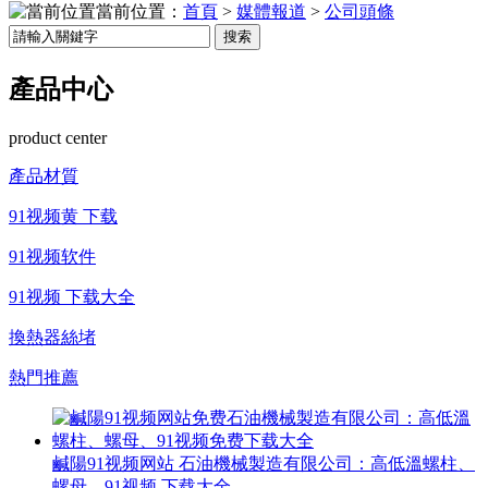
當前位置：
首頁
>
媒體報道
>
公司頭條
搜索
產品中心
product center
產品材質
91视频黄 下载
91视频软件
91视频 下载大全
換熱器絲堵
熱門推薦
鹹陽91视频网站 石油機械製造有限公司：高低溫螺柱、
螺母、91视频 下载大全