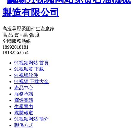
高溫承壓緊固件生產廠家
高 品 質 • 高 強 度
全國服務熱線
18992018181
18182563554
91视频网站 首頁
91视频黄 下载
91视频软件
91视频 下载大全
產品中心
服務承諾
輝煌業績
生產實力
媒體報道
91视频网站 簡介
聯係方式