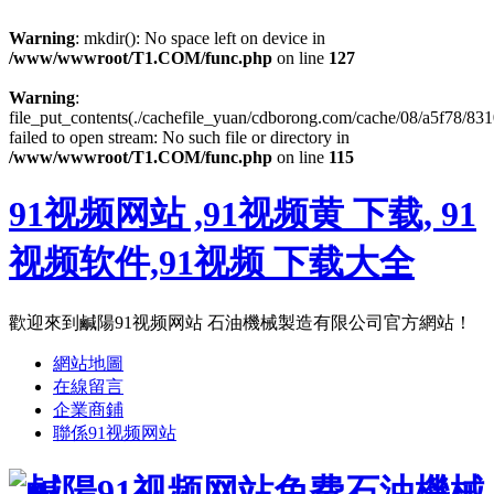
Warning
: mkdir(): No space left on device in
/www/wwwroot/T1.COM/func.php
on line
127
Warning
:
file_put_contents(./cachefile_yuan/cdborong.com/cache/08/a5f78/831
failed to open stream: No such file or directory in
/www/wwwroot/T1.COM/func.php
on line
115
91视频网站 ,91视频黄 下载, 91
视频软件,91视频 下载大全
歡迎來到鹹陽91视频网站 石油機械製造有限公司官方網站！
網站地圖
在線留言
企業商鋪
聯係91视频网站