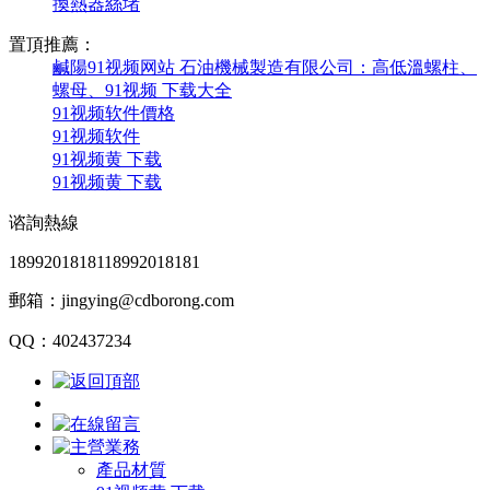
換熱器絲堵
置頂推薦：
鹹陽91视频网站 石油機械製造有限公司：高低溫螺柱、
螺母、91视频 下载大全
91视频软件價格
91视频软件
91视频黄 下载
91视频黄 下载
谘詢熱線
18992018181
18992018181
郵箱：jingying@cdborong.com
QQ：402437234
產品材質