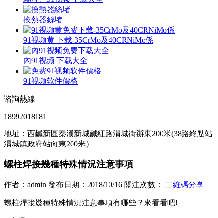
換熱器絲堵
91视频黄 下载-35CrMo及40CRNiMo係
內91视频 下载大全
91视频软件價格
谘詢熱線
18992018181
地址：西鹹新區秦漢新城鹹紅路渭城街辦東200米(38路終點站
渭城鎮政府站向東200米）
螺柱焊接幾種特殊情況注意事項
作者：admin 發布日期：2018/10/16 關注次數：
二維碼分享
螺柱焊接幾種特殊情況注意事項有哪些？來看看吧!